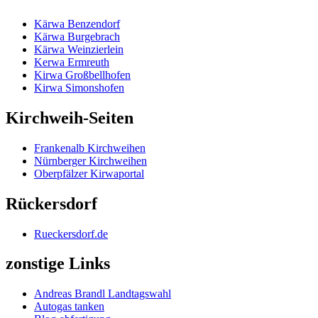
Kärwa Benzendorf
Kärwa Burgebrach
Kärwa Weinzierlein
Kerwa Ermreuth
Kirwa Großbellhofen
Kirwa Simonshofen
Kirchweih-Seiten
Frankenalb Kirchweihen
Nürnberger Kirchweihen
Oberpfälzer Kirwaportal
Rückersdorf
Rueckersdorf.de
zonstige Links
Andreas Brandl Landtagswahl
Autogas tanken