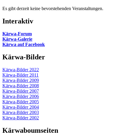
Es gibt derzeit keine bevorstehenden Veranstaltungen.
Interaktiv
Kärwa-Forum
Kärwa-Galerie
Kärwa auf Facebook
Kärwa-Bilder
Kärwa-Bilder 2022
Kärwa-Bilder 2011
Kärwa-Bilder 2009
Kärwa-Bilder 2008
Kärwa-Bilder 2007
Kärwa-Bilder 2006
Kärwa-Bilder 2005
Kärwa-Bilder 2004
Kärwa-Bilder 2003
Kärwa-Bilder 2002
Kärwaboumseiten