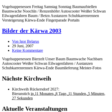
Vogelsuppenessen Freitag Samstag Sonntag Baumaufstellen
Baumwache Noochln / Renzenhöfer Autoscooter Weißer Schwan
Eilwagenfahren Baum / Betzn Austanzen Schubkarrenrennen
Versteigerung Kärwa-Ende Fingerparade Portaits
Bilder der Kärwa 2003
Von Igor Belarus
29 Juni, 2007
Keine Kommentare
Vogelsuppenessen Bierzelt Unser Baum Baumwache Nachbarn
Autoscooter Weißer Schwan Eilwagenfahren / Austanzen
Schubkarrenrennen Kärwa-Ende Baumlieferung Meister-Fotos
Nächste Kirchweih
Kirchweih Rückersdorf 2027
:
Bieranstich
in
11 Monaten,
8 Tage,
11 Stunden,
5 Minuten,
27 Sekunden
Aktuelle Veranstaltungen