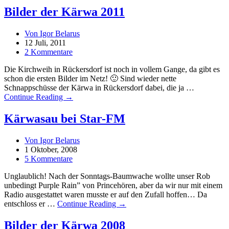
Bilder der Kärwa 2011
Von Igor Belarus
12 Juli, 2011
2 Kommentare
Die Kirchweih in Rückersdorf ist noch in vollem Gange, da gibt es
schon die ersten Bilder im Netz! 🙂 Sind wieder nette
Schnappschüsse der Kärwa in Rückersdorf dabei, die ja …
Continue Reading →
Kärwasau bei Star-FM
Von Igor Belarus
1 Oktober, 2008
5 Kommentare
Unglaublich! Nach der Sonntags-Baumwache wollte unser Rob
unbedingt Purple Rain” von Princehören, aber da wir nur mit einem
Radio ausgestattet waren musste er auf den Zufall hoffen… Da
entschloss er …
Continue Reading →
Bilder der Kärwa 2008