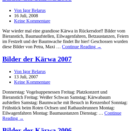
Von Igor Belarus
16 Juli, 2008
Keine Kommentare
War wieder mal eine grandiose Kärwa in Rückersdorf! Bilder vom
Bieranstich, Baumaufstellen, Eilwagenfahren, Betzaustanzen, Feiern
im Festzelt und der Baumwache findet Ihr hier! Geschossen wurden
diese Bilder von Petra, Maxi …
Continue Reading →
Bilder der Kärwa 2007
Von Igor Belarus
13 Juli, 2007
Keine Kommentare
Donnerstag: Vogelsuppenessen Freitag: Platzkonzert und
Bieranstich Freitag: Weißer Schwan Samstag: Kärwabaum
aufstellen Samstag: Baumwache mit Besuch in Renzenhof Sonntag:
Frühstück beim Roten Ochsen und Rathausbrunnen Montag:
Eilwagenfahren Montag: Baumaustanzen Dienstag: …
Continue
Reading →
Bilder der Kärwa 2006