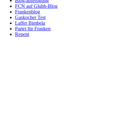
Blog-abfertigung
FCN auf Glubb-Blog
Frankenblog
Gaskocher Test
Laffer Bimbela
Partei für Franken
Repent