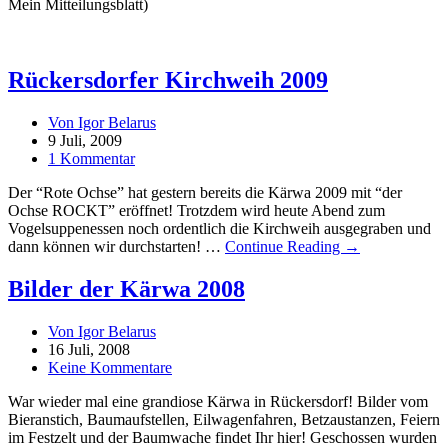
Mein Mitteilungsblatt)
Rückersdorfer Kirchweih 2009
Von Igor Belarus
9 Juli, 2009
1 Kommentar
Der “Rote Ochse” hat gestern bereits die Kärwa 2009 mit “der
Ochse ROCKT” eröffnet! Trotzdem wird heute Abend zum
Vogelsuppenessen noch ordentlich die Kirchweih ausgegraben und
dann können wir durchstarten! …
Continue Reading →
Bilder der Kärwa 2008
Von Igor Belarus
16 Juli, 2008
Keine Kommentare
War wieder mal eine grandiose Kärwa in Rückersdorf! Bilder vom
Bieranstich, Baumaufstellen, Eilwagenfahren, Betzaustanzen, Feiern
im Festzelt und der Baumwache findet Ihr hier! Geschossen wurden