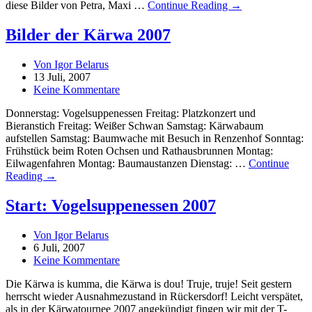
diese Bilder von Petra, Maxi …
Continue Reading →
Bilder der Kärwa 2007
Von Igor Belarus
13 Juli, 2007
Keine Kommentare
Donnerstag: Vogelsuppenessen Freitag: Platzkonzert und
Bieranstich Freitag: Weißer Schwan Samstag: Kärwabaum
aufstellen Samstag: Baumwache mit Besuch in Renzenhof Sonntag:
Frühstück beim Roten Ochsen und Rathausbrunnen Montag:
Eilwagenfahren Montag: Baumaustanzen Dienstag: …
Continue
Reading →
Start: Vogelsuppenessen 2007
Von Igor Belarus
6 Juli, 2007
Keine Kommentare
Die Kärwa is kumma, die Kärwa is dou! Truje, truje! Seit gestern
herrscht wieder Ausnahmezustand in Rückersdorf! Leicht verspätet,
als in der Kärwatournee 2007 angekündigt fingen wir mit der T-