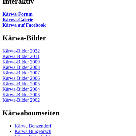
Interaktiv
Kärwa-Forum
Kärwa-Galerie
Kärwa auf Facebook
Kärwa-Bilder
Kärwa-Bilder 2022
Kärwa-Bilder 2011
Kärwa-Bilder 2009
Kärwa-Bilder 2008
Kärwa-Bilder 2007
Kärwa-Bilder 2006
Kärwa-Bilder 2005
Kärwa-Bilder 2004
Kärwa-Bilder 2003
Kärwa-Bilder 2002
Kärwaboumseiten
Kärwa Benzendorf
Kärwa Burgebrach