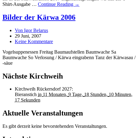
Shirt-Ausgabe …
Continue Reading →
Bilder der Kärwa 2006
Von Igor Belarus
29 Juni, 2007
Keine Kommentare
Vogelsuppenessen Freitag Baumaufstellen Baumwache Sa
Baumwache So Verlosung / Kärwa eingrabenn Tanz der Kärwasau /
-säue
Nächste Kirchweih
Kirchweih Rückersdorf 2027
:
Bieranstich
in
11 Monaten,
9 Tage,
18 Stunden,
10 Minuten,
17 Sekunden
Aktuelle Veranstaltungen
Es gibt derzeit keine bevorstehenden Veranstaltungen.