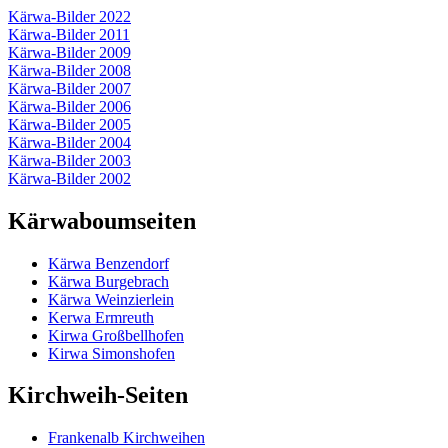
Kärwa-Bilder 2022
Kärwa-Bilder 2011
Kärwa-Bilder 2009
Kärwa-Bilder 2008
Kärwa-Bilder 2007
Kärwa-Bilder 2006
Kärwa-Bilder 2005
Kärwa-Bilder 2004
Kärwa-Bilder 2003
Kärwa-Bilder 2002
Kärwaboumseiten
Kärwa Benzendorf
Kärwa Burgebrach
Kärwa Weinzierlein
Kerwa Ermreuth
Kirwa Großbellhofen
Kirwa Simonshofen
Kirchweih-Seiten
Frankenalb Kirchweihen