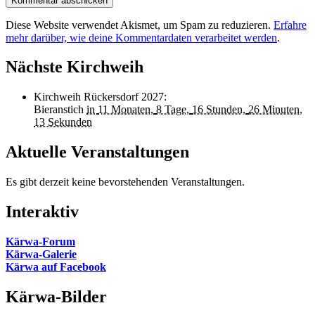
Diese Website verwendet Akismet, um Spam zu reduzieren.
Erfahre
mehr darüber, wie deine Kommentardaten verarbeitet werden
.
Nächste Kirchweih
Kirchweih Rückersdorf 2027
:
Bieranstich
in
11 Monaten,
8 Tage,
16 Stunden,
26 Minuten,
13 Sekunden
Aktuelle Veranstaltungen
Es gibt derzeit keine bevorstehenden Veranstaltungen.
Interaktiv
Kärwa-Forum
Kärwa-Galerie
Kärwa auf Facebook
Kärwa-Bilder