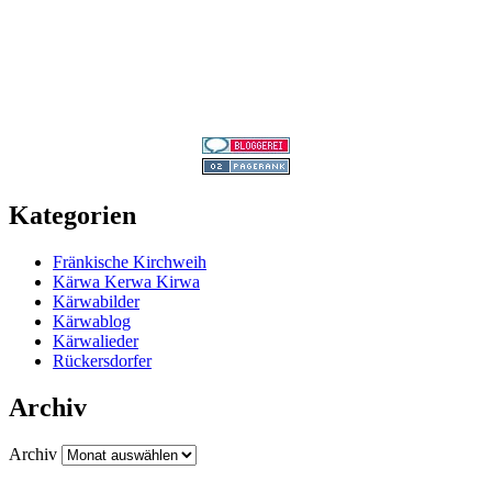
Kategorien
Fränkische Kirchweih
Kärwa Kerwa Kirwa
Kärwabilder
Kärwablog
Kärwalieder
Rückersdorfer
Archiv
Archiv