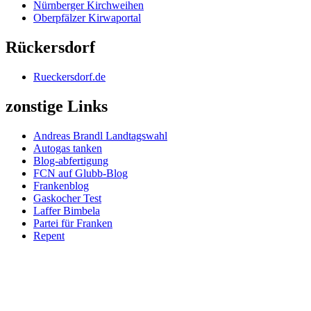
Nürnberger Kirchweihen
Oberpfälzer Kirwaportal
Rückersdorf
Rueckersdorf.de
zonstige Links
Andreas Brandl Landtagswahl
Autogas tanken
Blog-abfertigung
FCN auf Glubb-Blog
Frankenblog
Gaskocher Test
Laffer Bimbela
Partei für Franken
Repent